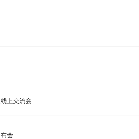
绩线上交流会
发布会