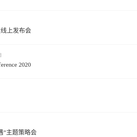
绩线上发布会
日
ference 2020
遇”主题策略会