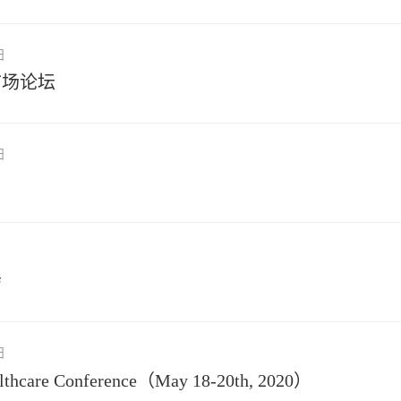
日
市场论坛
日
会
日
althcare Conference（May 18-20th, 2020）