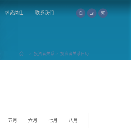
求贤纳仕
联系我们
En
繁
>
投资者关系
>
投资者关系日历
五月
六月
七月
八月