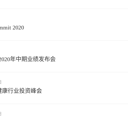
mmit 2020
）2020年中期业绩发布会
日
药健康行业投资峰会
日