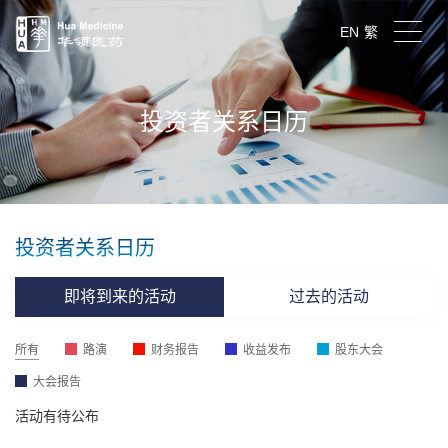
EN
繁
投资者关系日历
投资者关系日历
即将到来的活动
过去的活动
所有
路演
财务报告
收益发布
股东大会
大会报告
活动有待公布