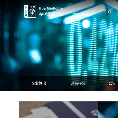
关于华领
企业管治
财务报告
公告