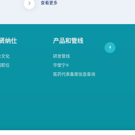
查看更多
贤纳仕
产品和管线
业文化
研发管线
招职位
华堂宁®
医药代表备案信息查询