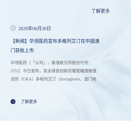
了解更多
2026年06月30日
【新闻】华领医药宣布多格列艾汀在中国澳
门获批上市
华领医药（「公司」，香港联交所股份代号：
2552）今日宣布，其全球首创新药葡萄糖激酶激
活剂（GKA）多格列艾汀（dorzagliatin，澳门地
区商品名：MYHOMSIS®，華領片®）已获中国
澳门特别行政区政府药物监督管理局批准上市，
了解更多
用于治疗成人2型糖尿病。多格列艾汀是首个在中
国澳门获批上市的葡萄糖激酶激活剂，截至目
前，该产品已在中国内地、中国香港及中国澳门
三地获批上市。多格列艾汀成功落地澳门，不仅