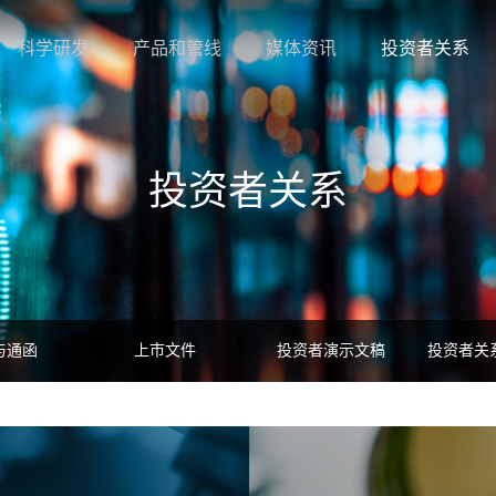
科学研发
产品和管线
媒体资讯
投资者关系
投资者关系
与通函
上市文件
投资者演示文稿
投资者关