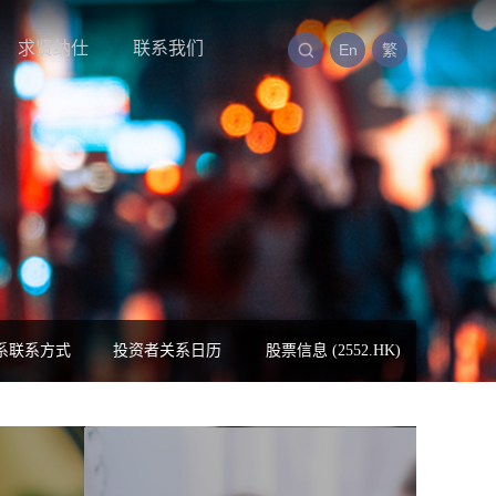
求贤纳仕
联系我们
En
繁
系联系方式
投资者关系日历
股票信息 (2552.HK)