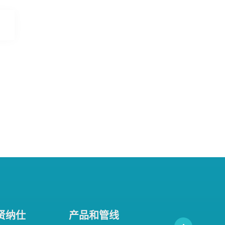
贤纳仕
产品和管线