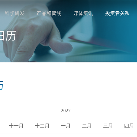
科学研发
产品和管线
媒体资讯
投资者关系
日历
历
2027
十一月
十二月
一月
二月
三月
四月