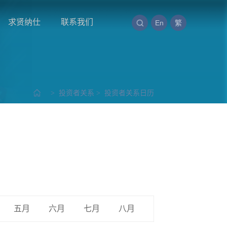
求贤纳仕
联系我们
En
繁
>
投资者关系
>
投资者关系日历
五月
六月
七月
八月