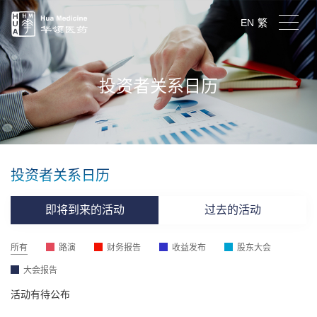
EN
繁
投资者关系日历
投资者关系日历
即将到来的活动
过去的活动
所有
路演
财务报告
收益发布
股东大会
大会报告
活动有待公布