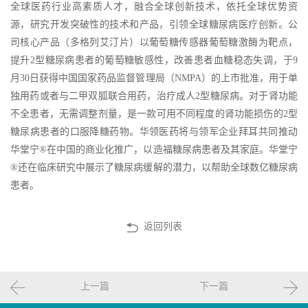
全球医药行业高素质人才，融合全球创新技术，依托全球优势资
源，研究开发突破性的技术和产品，引领全球糖尿病医疗创新。公
司核心产品（多格列艾汀片）以葡萄糖传感器葡萄糖激酶为靶点，
提升2型糖尿病患者的葡萄糖敏感性，改善患者血糖稳态失调，于9
月30日获得中国国家药品监督管理局（NMPA）的上市批准，用于单
独用药或者与二甲双胍联合用药，治疗成人2型糖尿病。对于肾功能
不全患者，无需调整剂量，是一款可用不同程度的肾功能损伤的2型
糖尿病患者的口服降糖药物。华领医药将与领军企业拜耳共同推动
华堂宁®在中国的商业化推广，以造福糖尿病患者及其家庭。华堂宁
®还在临床研究中展示了糖尿病缓解的潜力，以帮助全球数亿糖尿病
患者。
返回列表
上一篇
下一篇