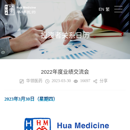
EN
繁
投资者关系日历
2022年度业绩交流会
华领医药
2023-03-30
16697
分享
2023年3月30日（星期四）