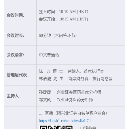
登入时间：10:10 AM (HKT）
会议时间:
会议开始：10:15 AM (HKT)
会议时长:
60分钟（含问答环节）
会议语言:
中文普通话
陈 力 博 士 创始人、首席执行官
管理层代表 ：
林洁诚 先 生 首席财务官、执行副总裁
孙媛媛 兴业证券医药首席分析师
主持人 ：
邹文凯 兴业证券医药分析师
1、直播（限兴业证券白名单客户参会）
https://l.qsh1.cn/activity/4iaIiGl
电话参会