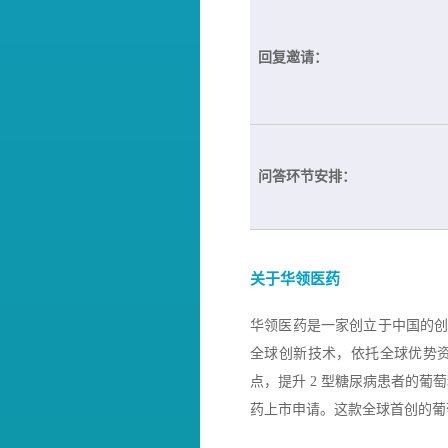
回复邀请：
问答环节安排：
关于华领医药
华领医药是一家创立于中国的
全球创新技术，依托全球优势
点，提升 2 型糖尿病患者的葡萄
药上市申请。这款全球首创的葡