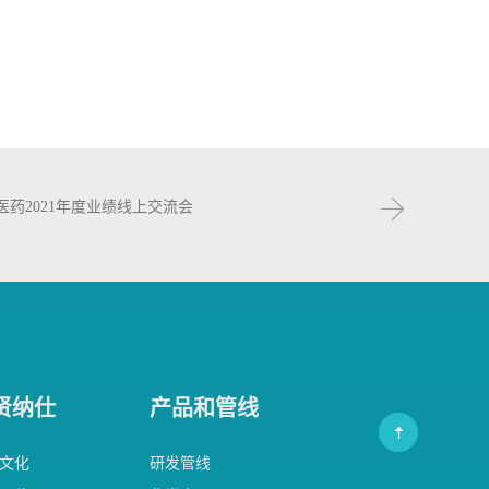
医药2021年度业绩线上交流会
贤纳仕
产品和管线
文化
研发管线