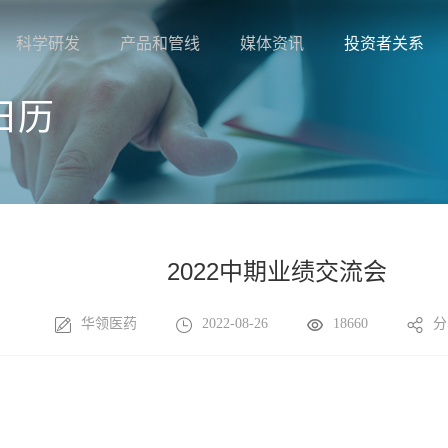
科学研发
产品和管线
媒体资讯
投资者关系
日历
2022中期业绩交流会
华领医药
2022-08-26
18660
分