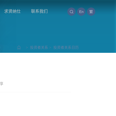
求贤纳仕
联系我们
En
繁
>
投资者关系
>
投资者关系日历
享