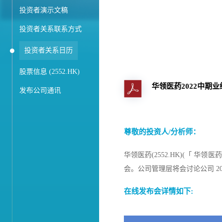
投资者演示文稿
投资者关系联系方式
投资者关系日历
股票信息 (2552.HK)
华领医药2022中期
发布公司通讯
尊敬的投资人/分析师：
华领医药(2552.HK)(「 华领
会。公司管理层将会讨论公司 2
在线发布会详情如下: