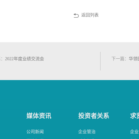
返回列表
篇
：
2022年度业绩交流会
下一篇
：
华领
媒体资讯
投资者关系
求
公司新闻
企业管治
企业