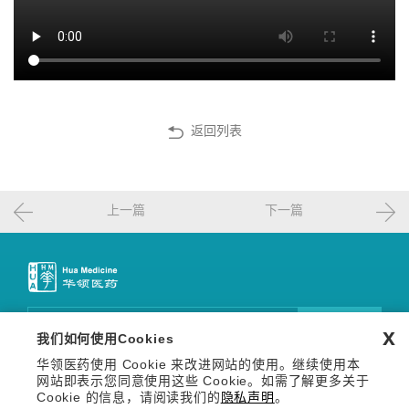
返回列表
上一篇
下一篇
邮件订阅
x
我们如何使用Cookies
华领医药使用 Cookie 来改进网站的使用。继续使用本
关注我们
网站即表示您同意使用这些 Cookie。如需了解更多关于
Copyright © 2026 华领医药技术（上海）有限公司 沪网药械
Cookie 的信息，请阅读我们的
隐私声明
。
信备字【2026】000123号