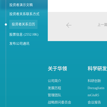
投资者演示文稿
投资者关系联系方式
投资者关系日历
上一
股票信息 (2552.HK)
发布公司通讯
关于华领
科学研发
公司简介
科研创新
发展历程
Dorzagliatin
管理团队
mGluR5
战略顾问委员会
会议报告