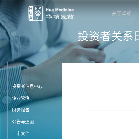
关于华领
投资者关系
投资者信息中心
企业管治
财务报告
公告与通函
上市文件