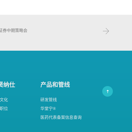
证券中期策略会
贤纳仕
产品和管线
文化
研发管线
职位
华堂宁®
医药代表备案信息查询