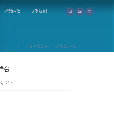
求贤纳仕
联系我们
En
繁
>
投资者关系
>
投资者关系日历
峰会
分享