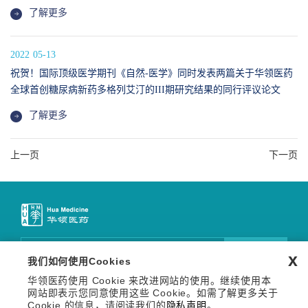
了解更多
2022
05-13
祝贺！国际顶级医学期刊《自然-医学》同时发表两篇关于华领医药
全球首创糖尿病新药多格列艾汀的III期研究结果的同行评议论文
了解更多
上一页
下一页
邮件订阅
x
我们如何使用Cookies
华领医药使用 Cookie 来改进网站的使用。继续使用本
关注我们
网站即表示您同意使用这些 Cookie。如需了解更多关于
Copyright © 2026 华领医药技术（上海）有限公司 沪网药械
Cookie 的信息，请阅读我们的
隐私声明
。