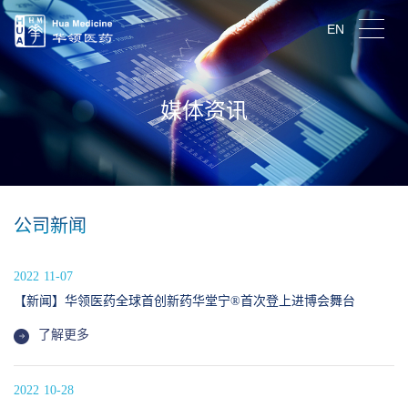
EN
媒体资讯
公司新闻
2022
11-07
【新闻】华领医药全球首创新药华堂宁®首次登上进博会舞台
了解更多
2022
10-28