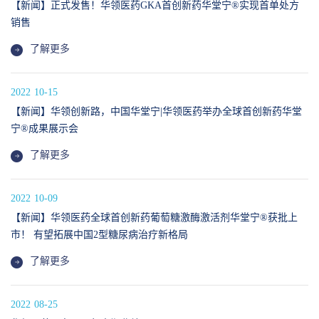
【新闻】正式发售！华领医药GKA首创新药华堂宁®实现首单处方
销售
了解更多
2022
10-15
【新闻】华领创新路，中国华堂宁|华领医药举办全球首创新药华堂
宁®成果展示会
了解更多
2022
10-09
【新闻】华领医药全球首创新药葡萄糖激酶激活剂华堂宁®获批上
市！ 有望拓展中国2型糖尿病治疗新格局
了解更多
2022
08-25