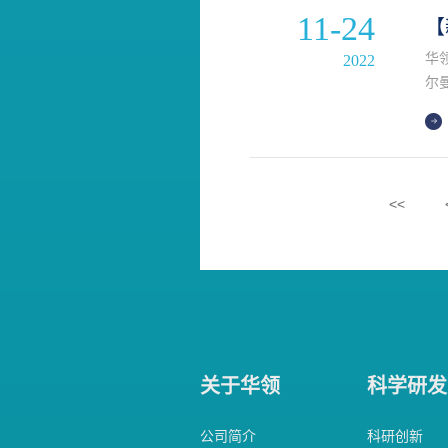
11-24
【
华
2022
尔
医
<<
关于华领
科学研发
公司简介
科研创新