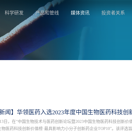
科学研发
产品和管线
媒体资讯
投资者关系
新闻】华领医药入选2023年度中国生物医药科技创
月13日，在“中国生物技术与医药创新论坛暨2023中国生物医药科技创新价
生物医药科技创新价值榜·最具影响力小分子创新药企业TOP10”。该评