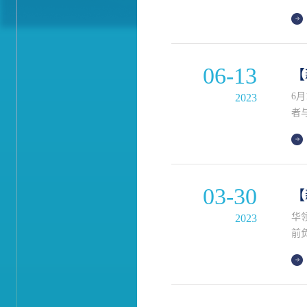
献
06-13
【
6
2023
者
临
和
业
03-30
【
华
2023
前
一