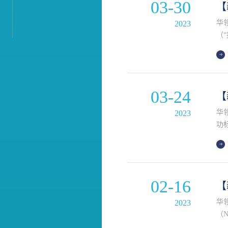
03-30
【
华
2023
（“
（G
03-24
【
华
2023
功
02-16
【
华
2023
（
士