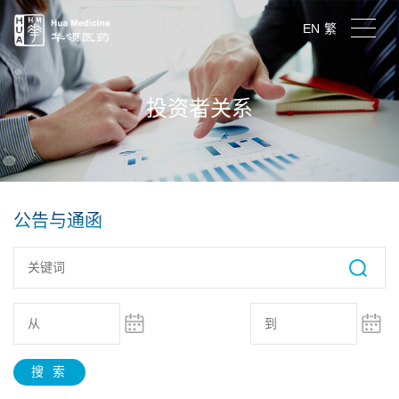
EN
繁
投资者关系
公告与通函
搜 索