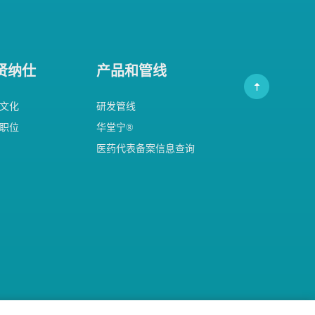
贤纳仕
产品和管线
文化
研发管线
职位
华堂宁®
医药代表备案信息查询