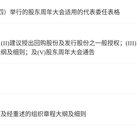
星期四）举行的股东周年大会适用的代表委任表格
(II)建议授出回购股份及发行股份之一般授权；(III)
纲及细则；及(V)股东周年大会通告
订及经重述的组织章程大纲及细则