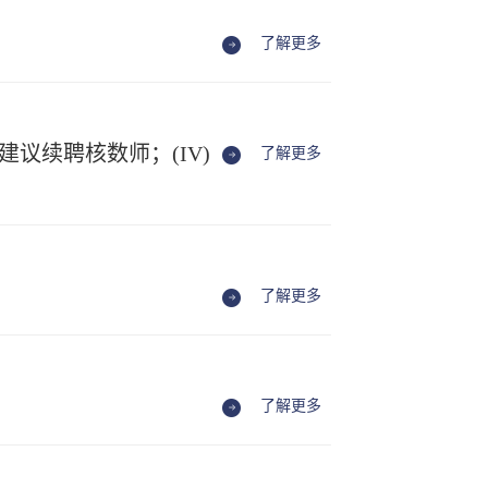
了解更多
建议续聘核数师；(IV)
了解更多
了解更多
了解更多