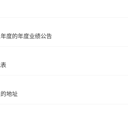
1日止年度的年度业绩公告
代表
点的地址