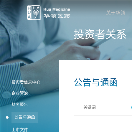
关于华领
投资者关系
公告与通函
投资者信息中心
企业管治
财务报告
公告与通函
上市文件