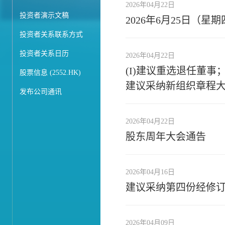
2026年04月22日
投资者演示文稿
2026年6月25日（
投资者关系联系方式
投资者关系日历
2026年04月22日
(I)建议重选退任董事；
股票信息 (2552.HK)
建议采纳新组织章程大
发布公司通讯
2026年04月22日
股东周年大会通告
2026年04月16日
建议采纳第四份经修
2026年04月09日