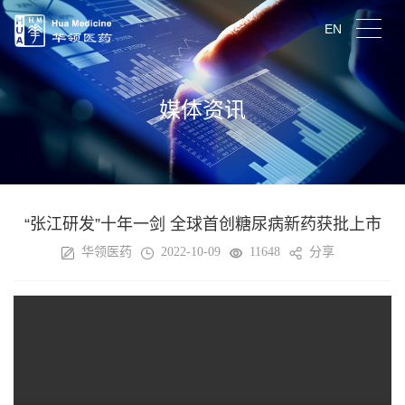
EN
媒体资讯
“张江研发”十年一剑 全球首创糖尿病新药获批上市
华领医药
2022-10-09
11648
分享