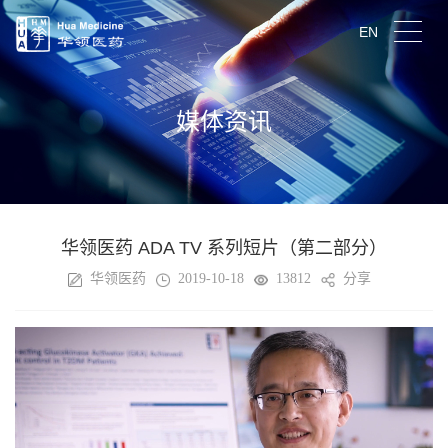
EN
媒体资讯
华领医药 ADA TV 系列短片（第二部分）
华领医药
2019-10-18
13812
分享