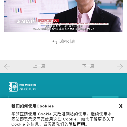
返回列表
上一篇
下一篇
邮件订阅
x
我们如何使用Cookies
华领医药使用 Cookie 来改进网站的使用。继续使用本
关注我们
网站即表示您同意使用这些 Cookie。如需了解更多关于
Copyright © 2026 华领医药技术（上海）有限公司 沪网药械
Cookie 的信息，请阅读我们的
隐私声明
。
信备字【2026】000123号