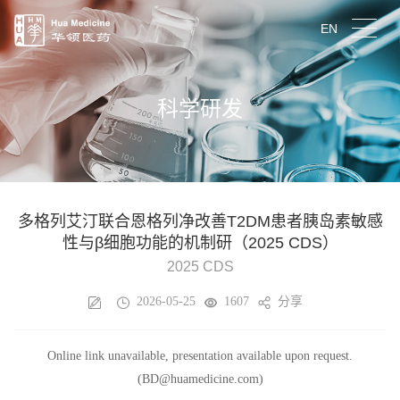
EN
科学研发
多格列艾汀联合恩格列净改善T2DM患者胰岛素敏感
性与β细胞功能的机制研（2025 CDS）
2025 CDS
2026-05-25
1607
分享
Online link unavailable, presentation available upon request.
(BD@huamedicine.com)