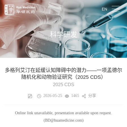
EN
科学研发
多格列艾汀在延缓认知障碍中的潜力——一项孟德尔
随机化和动物验证研究（2025 CDS）
2025 CDS
2026-05-25
1465
分享
Online link unavailable, presentation available upon request.
(BD@huamedicine.com)