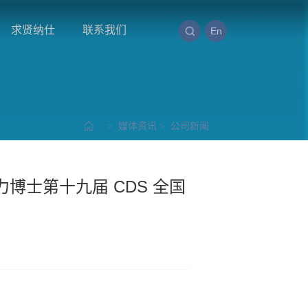
求贤纳仕
联系我们
En
>
媒体资讯
>
公司新闻
力博士第十九届 CDS 全国