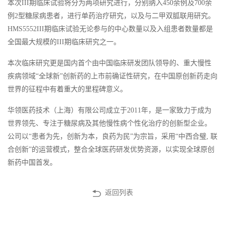
本次III期临床试验将分为两项研究进行，分别纳入450余例及700余
例2型糖尿病患者，进行单药治疗研究，以及与二甲双胍联用研究。
HMS5552III期临床试验无论参与的中心数量以及入组患者数量都是
全国最大规模的III期临床研究之一。
本次临床研究更是国内首个由中国临床研发团队领导的、重大慢性
疾病领域“全球新”创新药的上市前确证性研究，在中国原创新药走向
世界的征程中有着重大的里程碑意义。
华领医药技术（上海）有限公司成立于2011年，是一家致力于成为
世界领先、专注于糖尿病及其他慢性病个性化治疗的创新型企业。
公司以“患者为先，创新为本，良药为民”为宗旨，采用“中西合璧, 联
合创新”的运营模式，整合全球医药研发优势资源，以实现全球原创
新药中国首发。
返回列表