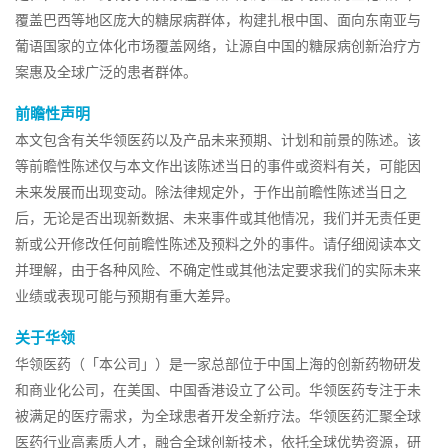
覆盖巴西等地区庞大的糖尿病群体，构建扎根中国、面向东南亚与
葡语国家的立体化市场覆盖网络，让源自中国的糖尿病创新治疗方
案惠及全球广泛的患者群体。
前瞻性声明
本文包含有关华领医药以及产品未来预期、计划和前景的陈述。该
等前瞻性陈述仅与本文作出该陈述当日的事件或资料有关，可能因
未来发展而出现变动。除法律规定外，于作出前瞻性陈述当日之
后，无论是否出现新数据、未来事件或其他情况，我们并无责任更
新或公开修改任何前瞻性陈述及预料之外的事件。请仔细阅读本文
并理解，由于各种风险、不确定性或其他法定要求我们的实际未来
业绩或表现可能与预期有重大差异。
关于华领
华领医药（「本公司」）是一家总部位于中国上海的创新药物研发
和商业化公司，在美国、中国香港设立了公司。华领医药专注于未
被满足的医疗需求，为全球患者开发全新疗法。华领医药汇聚全球
医药行业高素质人才，融合全球创新技术，依托全球优势资源，研