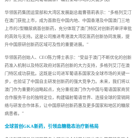
华领医药集团运营部和大湾区发展副总裁曹蓓莉表示：“多格列艾汀
在澳门获批上市，成为首款在中国内地、中国香港及中国澳门三地
上市的2型糖尿病首创新药，充分体现了澳门特区对创新药审评审批
的高效与支持。这是公司推进粤港澳大湾区医药创新协同发展，提
升中国原研创新药区域可及性的重要进展。”
华领医药创始人、CEO陈力博士表示：“受益于澳门不断优化的创新
药准入机制以及特区政府对医药创新的大力支持，多格列艾汀在澳
门特区成功获批。这既是公司进军葡语系国家及全球市场的关键一
步，也验证了中国自主研发创新药的强大竞争力。未来，我们将以
澳门作为重要的战略起点，充分重视澳门作为中国与葡语国家商贸
合作服务平台的独特定位，构建辐射葡语世界、连接全球的营销网
络与研发合作体系，让中国原研创新药惠及更多国家和地区的糖尿
病患者。”
全球首创GKA新药，引领血糖稳态治疗新格局