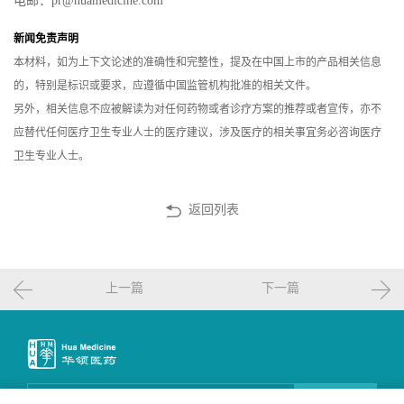
电邮：pr@huamedicine.com
新闻免责声明
本材料，如为上下文论述的准确性和完整性，提及在中国上市的产品相关信息
的，特别是标识或要求，应遵循中国监管机构批准的相关文件。
另外，相关信息不应被解读为对任何药物或者诊疗方案的推荐或者宣传，亦不
应替代任何医疗卫生专业人士的医疗建议，涉及医疗的相关事宜务必咨询医疗
卫生专业人士。
返回列表
上一篇
下一篇
邮件订阅