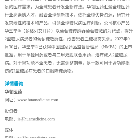
足的医疗需求，为全球患者开发全新疗法。华领医药汇聚全球医药
行业高素质人才，融合全球创新技术，依托全球优势资源，研究开
发突破性的技术和产品，引领全球糖尿病医疗创新。公司核心产品
华堂宁®（多格列艾汀片）以葡萄糖传感器葡萄糖激酶为靶点，提升
2型糖尿病患者的葡萄糖敏感性，改善患者血糖稳态失调。2022年9
月30日，华堂宁®已获得中国国家药品监督管理局（NMPA）的上市
批准，用于单独用药或者与二甲双胍联合用药，治疗成人2型糖尿
病。对于肾功能不全患者，无需调整剂量，是一款可用于肾功能损
伤的2型糖尿病患者的口服降糖药物。
详情垂询
华领医药
网址：www.huamedicine.com
投资者
电邮：ir@huamedicine.com
媒体