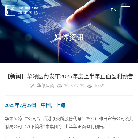
EN
媒体资讯
【新闻】华领医药发布2025年度上半年正面盈利预告
华领医药
2025-07-29
10921
2025年7月29日 - 中国，上海
华领医药（“公司”，香港联交所股份代号：2552）昨日宣布公司及其
附属公司（以下简称“本集团”）上半年正面盈利预告。