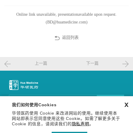
Online link unavailable, presentationavailable upon request.
(BD@huamedicine.com)
返回列表
上一篇
下一篇
邮件订阅
x
我们如何使用Cookies
华领医药使用 Cookie 来改进网站的使用。继续使用本
关注我们
网站即表示您同意使用这些 Cookie。如需了解更多关于
Copyright © 2026 华领医药技术（上海）有限公司 沪网药械
Cookie 的信息，请阅读我们的
隐私声明
。
信备字【2026】000123号
沪ICP备14036654号-1
沪公网安备 31011502013809号