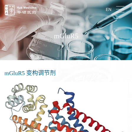
EN
mGluR5
mGluR5 变构调节剂