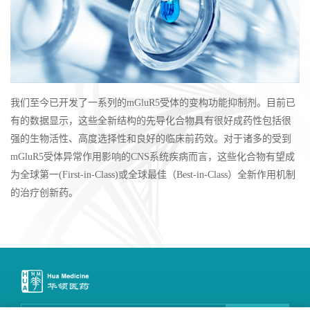
我们至今已开发了一系列的mGluR5受体的变构功能抑制剂。目前已
有的数据显示，这些全新结构的先导化合物具有很好成药性包括很
强的生物活性、高度选择性和良好的临床前药效。对于诸多的受到
mGluR5受体异常作用影响的CNS系统疾病而言，这些化合物有望成
为全球第一(First-in-Class)或全球最佳（Best-in-Class）全新作用机制
的治疗创新药。