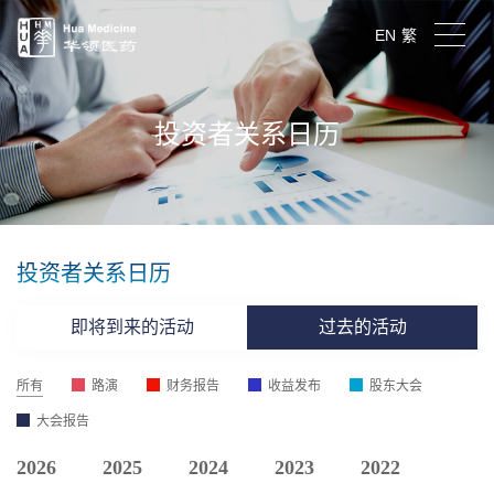
EN
繁
投资者关系日历
投资者关系日历
即将到来的活动
过去的活动
所有
路演
财务报告
收益发布
股东大会
大会报告
2026
2025
2024
2023
2022