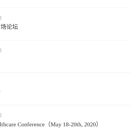
日
市场论坛
日
会
日
althcare Conference（May 18-20th, 2020）