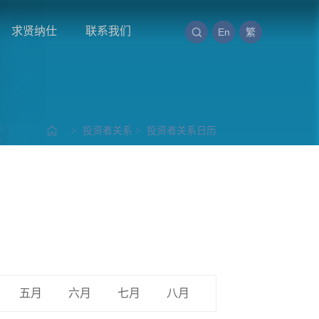
求贤纳仕
联系我们
En
繁
>
投资者关系
>
投资者关系日历
五月
六月
七月
八月