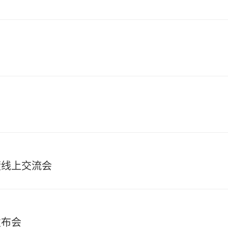
绩线上交流会
发布会