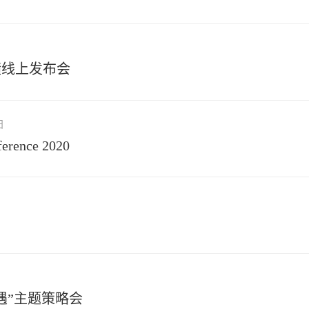
绩线上发布会
日
ference 2020
遇”主题策略会