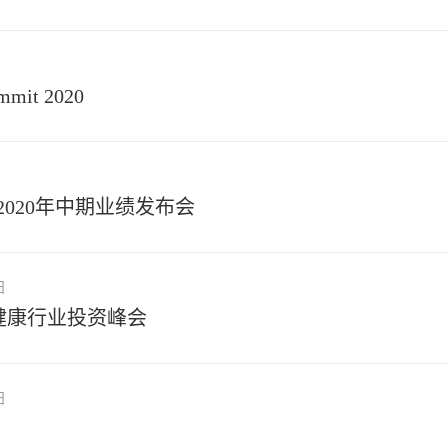
mmit 2020
）2020年中期业绩发布会
日
药健康行业投资峰会
日