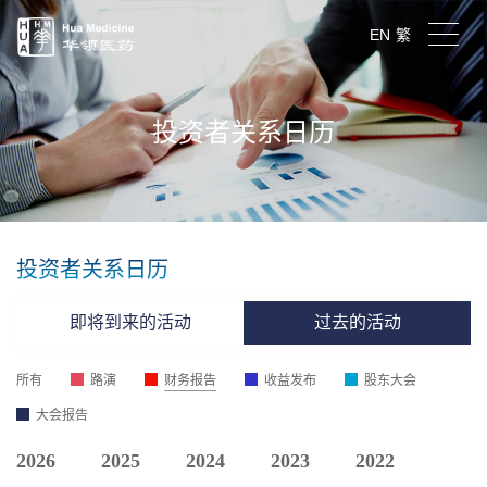
EN
繁
投资者关系日历
投资者关系日历
即将到来的活动
过去的活动
所有
路演
财务报告
收益发布
股东大会
大会报告
2026
2025
2024
2023
2022