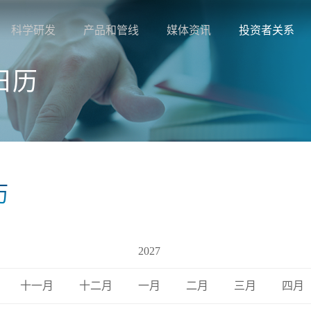
科学研发
产品和管线
媒体资讯
投资者关系
日历
历
2027
十一月
十二月
一月
二月
三月
四月