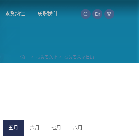
求贤纳仕
联系我们
En
繁
>
投资者关系
>
投资者关系日历
五月
六月
七月
八月