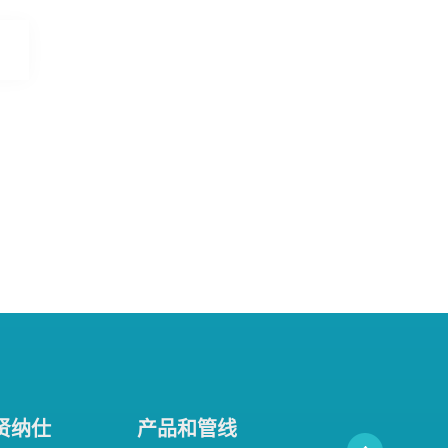
贤纳仕
产品和管线