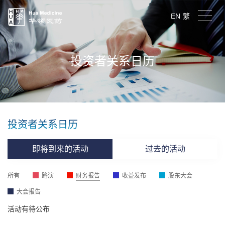
EN
繁
投资者关系日历
投资者关系日历
即将到来的活动
过去的活动
所有
路演
财务报告
收益发布
股东大会
大会报告
活动有待公布