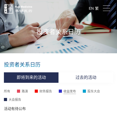
EN
繁
投资者关系日历
投资者关系日历
即将到来的活动
过去的活动
所有
路演
财务报告
收益发布
股东大会
大会报告
活动有待公布