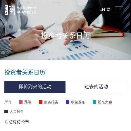
EN
繁
投资者关系日历
投资者关系日历
即将到来的活动
过去的活动
所有
路演
财务报告
收益发布
股东大会
大会报告
活动有待公布