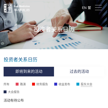
EN
繁
投资者关系日历
投资者关系日历
即将到来的活动
过去的活动
所有
路演
财务报告
收益发布
股东大会
大会报告
活动有待公布