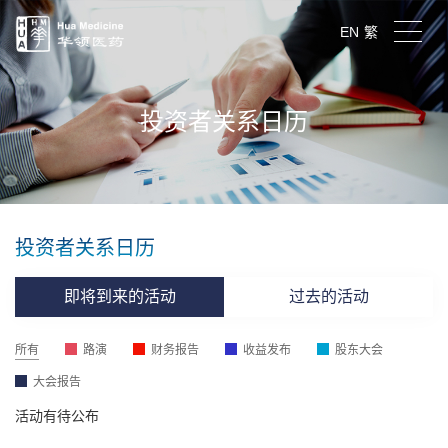
EN
繁
投资者关系日历
投资者关系日历
即将到来的活动
过去的活动
所有
路演
财务报告
收益发布
股东大会
大会报告
活动有待公布