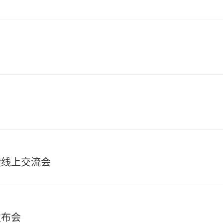
绩线上交流会
发布会