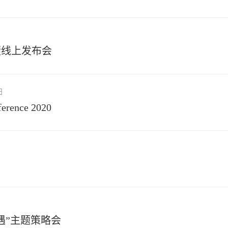
绩线上发布会
日
ference 2020
遇”主题策略会