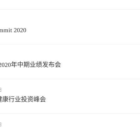
mmit 2020
）2020年中期业绩发布会
日
药健康行业投资峰会
日