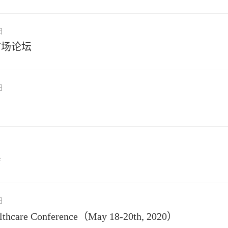
日
市场论坛
日
会
日
althcare Conference（May 18-20th, 2020）