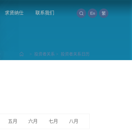
求贤纳仕
联系我们
En
繁
>
投资者关系
>
投资者关系日历
五月
六月
七月
八月